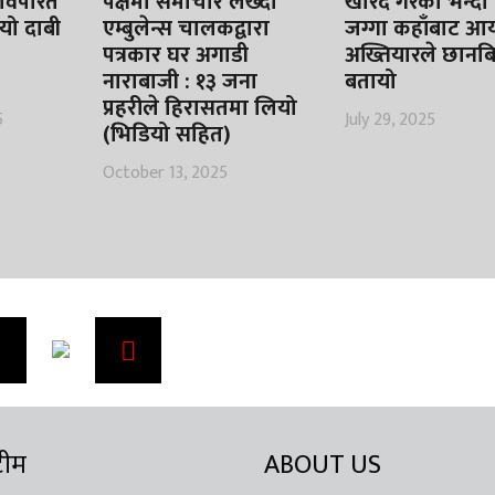
 विपरित
पक्षमा समाचार लेख्दा
खरिद गरेको भन्दा ध
यो दाबी
एम्बुलेन्स चालकद्वारा
जग्गा कहाँबाट आय
पत्रकार घर अगाडी
अख्तियारले छानबिन
नाराबाजी : १३ जना
बतायो
प्रहरीले हिरासतमा लियो
5
July 29, 2025
(भिडियो सहित)
October 13, 2025
 टीम
ABOUT US