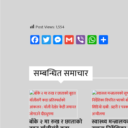
Post Views:
1,554
Facebook
Twitter
Messenger
Gmail
Viber
WhatsA
Shar
सम्बन्धित समाचार
बाँके २ मा रुख र छाताको
स्वास्थ्य मन्त्राल