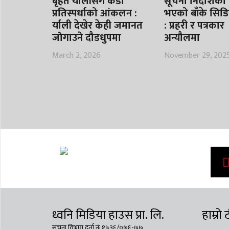
बृहत र्यालीसंगै कडा
सूचना निर्देशिका
प्रतिस्पर्धाको आंकलन :
भएको बाँके सिडि
र्याली देखेर केही जमानत
: प्रहरी र पत्रकार
जोगाउने दौडधुपमा
अन्यौलमा
March 2, 2026
November 29, 202
ध्वनि मिडिया हाउस प्रा. लि.
हाम्रो
सूचना विभाग दर्ता नंः १५३६/०७६-७७