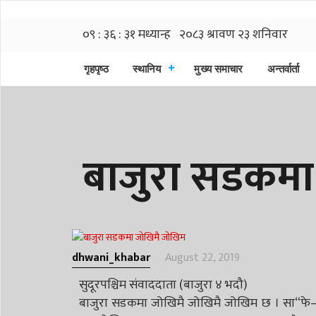
गृहपृष्ठ
स्थानिय
मुख्य समाचार
अन्तर्वार्ता
बाजुरा सडकमा
dhwani_khabar
August 22, 2019
सुदूरपश्चिम संवाददाता (बाजुरा ४ भदौ)
बाजुरा सडकमा जोखिमै जोखिमै जोखिम छ । सा“फे–मा