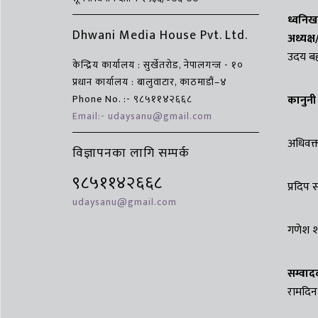
ध्वनि
Dhwani Media House Pvt. Ltd.
अध्यक्
उदय बहाद
केन्द्रिय कार्यालय : सुर्खेतरोड, नेपालगन्ज - १०
प्रधान कार्यालय : बालुवाटार, काठमाडौं–४
Phone No. :- ९८५११४२६६८
कानुनी
Email:- udaysanu@gmail.com
अधिवक्
विज्ञापनका लागि सम्पर्क
९८५११४२६६८
प्रदिप 
udaysanu@gmail.com
गणेश शर
सम्वाद
रामदिन