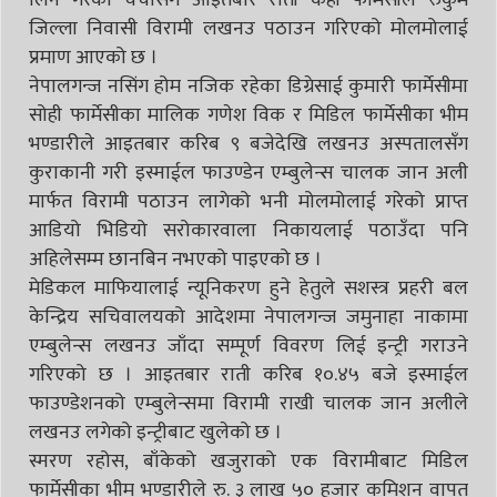
जिल्ला निवासी विरामी लखनउ पठाउन गरिएको मोलमोलाई
प्रमाण आएको छ ।
नेपालगन्ज नसिंग होम नजिक रहेका डिग्रेसाई कुमारी फार्मेसीमा
सोही फार्मेसीका मालिक गणेश विक र मिडिल फार्मेसीका भीम
भण्डारीले आइतबार करिब ९ बजेदेखि लखनउ अस्पतालसँग
कुराकानी गरी इस्माईल फाउण्डेन एम्बुलेन्स चालक जान अली
मार्फत विरामी पठाउन लागेको भनी मोलमोलाई गरेको प्राप्त
आडियो भिडियो सरोकारवाला निकायलाई पठाउँदा पनि
अहिलेसम्म छानबिन नभएको पाइएको छ ।
मेडिकल माफियालाई न्यूनिकरण हुने हेतुले सशस्त्र प्रहरी बल
केन्द्रिय सचिवालयको आदेशमा नेपालगन्ज जमुनाहा नाकामा
एम्बुलेन्स लखनउ जाँदा सम्पूर्ण विवरण लिई इन्ट्री गराउने
गरिएको छ । आइतबार राती करिब १०.४५ बजे इस्माईल
फाउण्डेशनको एम्बुलेन्समा विरामी राखी चालक जान अलीले
लखनउ लगेको इन्ट्रीबाट खुलेको छ ।
स्मरण रहोस, बाँकेको खजुराको एक विरामीबाट मिडिल
फार्मेसीका भीम भण्डारीले रु. ३ लाख ५० हजार कमिशन वापत