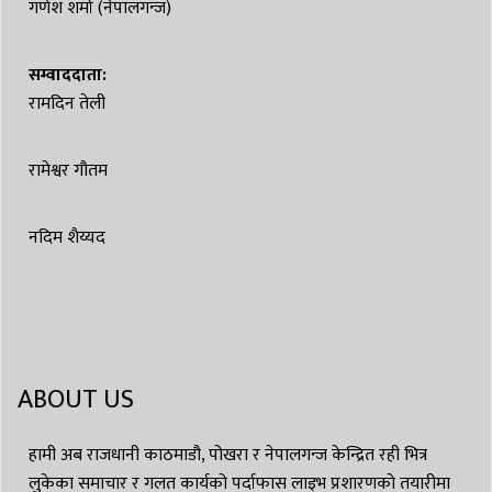
गणेश शर्मा (नेपालगन्ज)
सम्वाददाता:
रामदिन तेली
रामेश्वर गौतम
नदिम शैय्यद
ABOUT US
हामी अब राजधानी काठमाडौ, पोखरा र नेपालगन्ज केन्द्रित रही भित्र
लुकेका समाचार र गलत कार्यको पर्दाफास लाइभ प्रशारणको तयारीमा