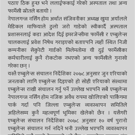
पठाए ठिक हुन्छ भने ललाईफकाई गरेको अस्पताल तथा अन्य
फार्मेसी स्रोतले बतायो ।
नेपालगन्ज नर्सिंग होम अर्थात संजिवनीका अध्यक्ष खुमा अर्यालले
मेडिकल माफियाले ठुलो जरो गाडेको स्वीकार्दै अस्पताल
प्रशासनलाई कडा आदेश दिई इमरजेन्सीमा फार्मेसी र एम्बुलेन्स
चालकलाई प्रवेश निषेध गराइएको बताएपनि त्यहाँ स्थित निजी
कम्पनीका सेकुरेटी गार्डको मिलेमतोमा यी दुई फार्मेसीका
कर्मचारीलाई कुनै रोकटोक नभएको अन्य फार्मेसीले गुनासो
गरेका छन् ।
यस्तै एम्बुलेन्स संचालन निर्देशिका २०७८ अनुसार जुन एरियाको
जनताको लागि एम्बुलेन्स दिइएको हो सोही एरियाको संस्थामा
एम्बुलेन्स राखी संचालन गर्नु पर्ने उल्लेख भएपनि सबै एम्बुलेन्स
नेपालगन्ज नर्सिंग होम नजिक अवैध रुपमा खोलिएको पार्किंगमा
पार्क गर्दा पनि जिल्ला एम्बुलेन्स व्यवस्थापन समितिले
अहिलेसम्म कुनै महत्वपूर्ण भूमिका खेलेको छैन । यसैगरी
एम्बुलेन्स संचालन निर्देशिका २०७८ अनुसार १० वर्ष पुरानो
एम्बुलेन्स संचालन गर्न नदिने भनी उल्लेख भएपनि व्यवस्थापन