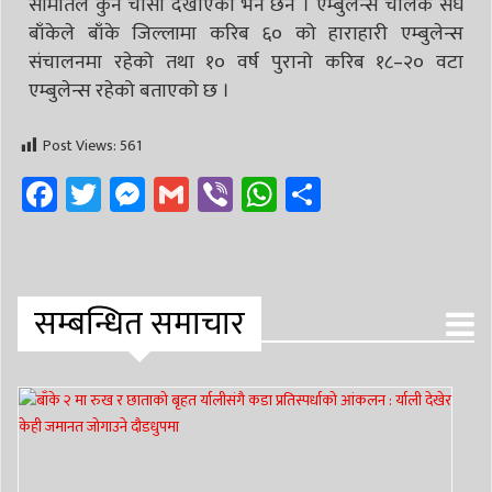
समितिले कुनै चासो देखाएको भने छैन । एम्बुलेन्स चालक संघ
बाँकेले बाँके जिल्लामा करिब ६० को हाराहारी एम्बुलेन्स
संचालनमा रहेको तथा १० वर्ष पुरानो करिब १८–२० वटा
एम्बुलेन्स रहेको बताएको छ ।
Post Views:
561
Facebook
Twitter
Messenger
Gmail
Viber
WhatsApp
Share
सम्बन्धित समाचार