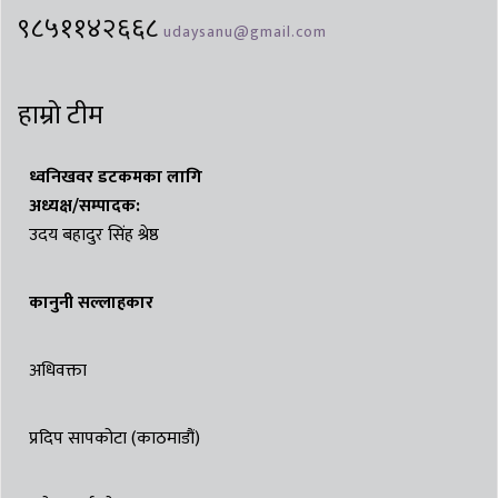
९८५११४२६६८
udaysanu@gmail.com
हाम्रो टीम
ध्वनिखवर डटकमका लागि
अध्यक्ष/सम्पादक:
उदय बहादुर सिंह श्रेष्ठ
कानुनी सल्लाहकार
अधिवक्ता
प्रदिप सापकोटा (काठमाडौं)