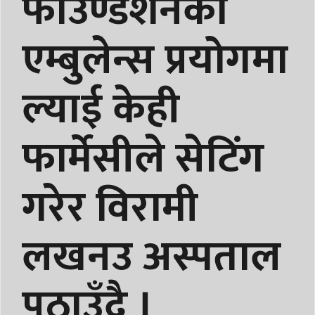
फाउण्डेशनको
एम्बुलेन्स प्रयोगमा
ल्याई केही
फार्मेसीले सेटिंग
गरेर विरामी
लखनउ अस्पताल
पठाउँदै ।