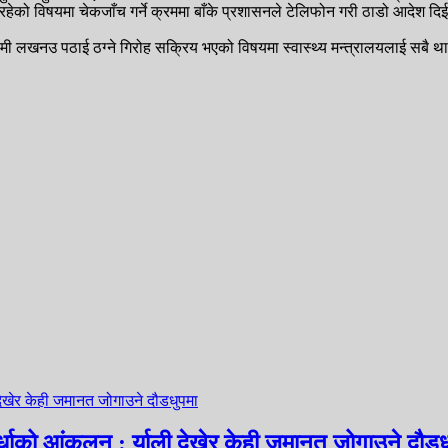
नरहेको विषयमा चेकजाँच गर्ने क्रममा बाँके प्रशासनले टेलिफोन गरी ठाडो आदेश द
ामी लखनउ पठाई ठग्ने गिरोह सक्रिय भएको विषयमा स्वास्थ्य मन्त्रालयलाई सबै थाहा
पर्धाको आंकलन : र्याली देखेर केही जमानत जोगाउने दौडध