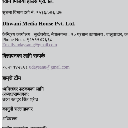
ध्वनि मिडिया हाउस प्रा. लि.
सूचना विभाग दर्ता नंः १५३६/०७६-७७
Dhwani Media House Pvt. Ltd.
केन्द्रिय कार्यालय : सुर्खेतरोड, नेपालगन्ज - १० प्रधान कार्यालय : बालुवाटार, 
Phone No. :- ९८५११४२६६८
Email:- udaysanu@gmail.com
विज्ञापनका लागि सम्पर्क
९८५११४२६६८
udaysanu@gmail.com
हाम्रो टीम
ध्वनिखवर डटकमका लागि
अध्यक्ष/सम्पादक:
उदय बहादुर सिंह श्रेष्ठ
कानुनी सल्लाहकार
अधिवक्ता