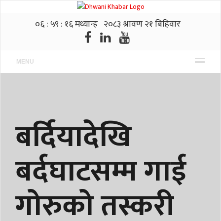
MENU
बर्दियादेखि
बर्दघाटसम्म गाई
गोरुको तस्करी