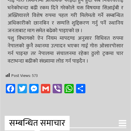
गाई गोरु तस्करीमा अत्यधिक फाइदा हुने हुँदो सबै निकायलाई
भनेकोभन्दा बढी रकम दिने गरेकोले यस विषयमा सिआईबी र
अख्तियारले विशेष रुपमा पहल गरी मिलेमतो गर्ने सम्बन्धित
अधिकारीको छानबिन र सम्पत्ति शुद्दिकरण गर्नु पर्ने स्थानिय
जनताबाट माग समेत बढेको पाइएको छ ।
पशु विभागको ऐन नियम मापदण्ड अनुसार विधिवत रुपमा
नेपालको कुनै स्थानमा उत्पादन भएका गाई गोरु ओसारपोसार
गर्न पाइन्छ तर नेपालमा संचालनमा रहेका ठुलो ट्रकमा चार
वटाभन्दा बढीको संख्यामा लोड गर्न पाइदैन ।
Post Views:
573
Facebook
Twitter
Messenger
Gmail
Viber
WhatsApp
Share
सम्बन्धित समाचार