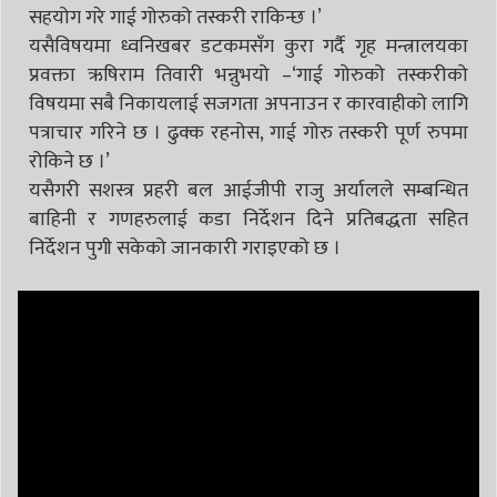
सहयोग गरे गाई गोरुको तस्करी राकिन्छ ।’
यसैविषयमा ध्वनिखबर डटकमसँग कुरा गर्दै गृह मन्त्रालयका
प्रवक्ता ऋषिराम तिवारी भन्नुभयो –‘गाई गोरुको तस्करीको
विषयमा सबै निकायलाई सजगता अपनाउन र कारवाहीको लागि
पत्राचार गरिने छ । ढुक्क रहनोस, गाई गोरु तस्करी पूर्ण रुपमा
रोकिने छ ।’
यसैगरी सशस्त्र प्रहरी बल आईजीपी राजु अर्यालले सम्बन्धित
बाहिनी र गणहरुलाई कडा निर्देशन दिने प्रतिबद्धता सहित
निर्देशन पुगी सकेको जानकारी गराइएको छ ।