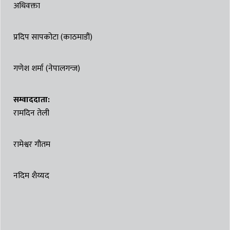
अधिवक्ता
प्रदिप सापकोटा (काठमाडौं)
गणेश शर्मा (नेपालगन्ज)
सम्वाददाता:
रामदिन तेली
रामेश्वर गौतम
नदिम शैय्यद